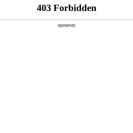
产品及服务
行业解决方案
合作伙伴
投资者关系